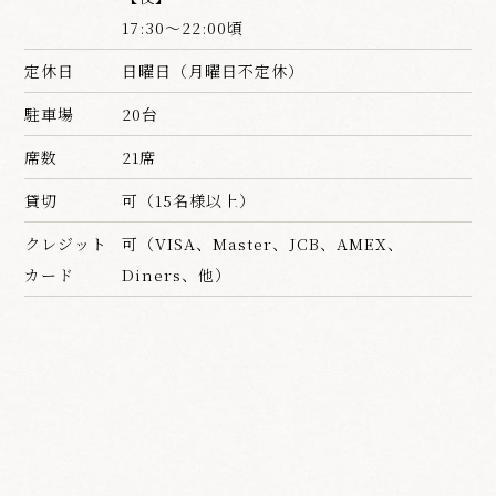
17:30～22:00頃
定休日
日曜日（月曜日不定休）
駐車場
20台
席数
21席
貸切
可（15名様以上）
クレジット
可（VISA、Master、JCB、AMEX、
カード
Diners、他）