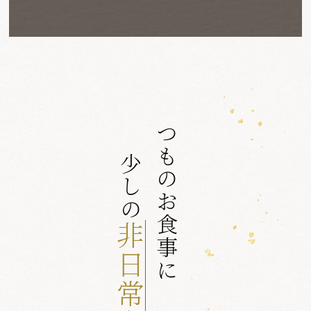
いつものお食事に
少しの
非日常