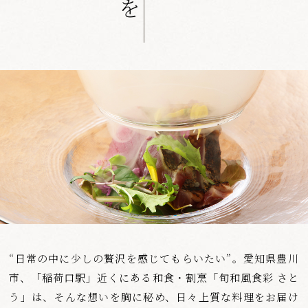
を
“日常の中に少しの贅沢を感じてもらいたい”。
愛知県豊川
市、「稲荷口駅」近くにある
和食・割烹「旬和風食彩 さと
う」は、
そんな想いを胸に秘め、
日々上質な料理をお届け