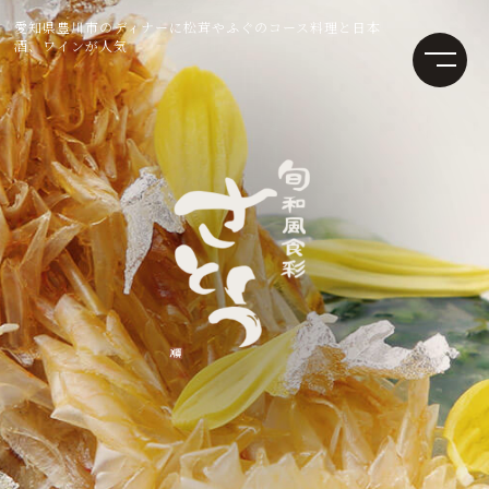
愛知県豊川市のディナーに松茸やふぐのコース料理と日本
酒、ワインが人気