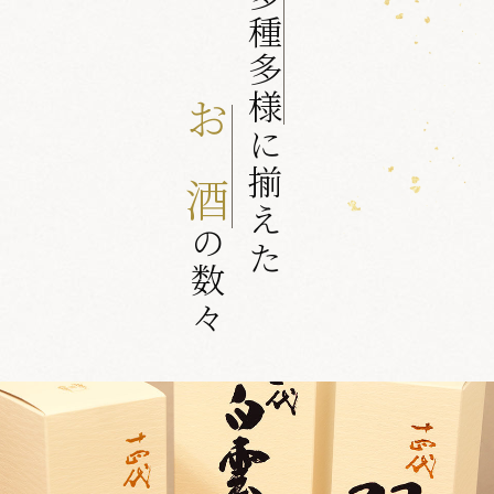
多種多様に揃えた
お酒
の数々