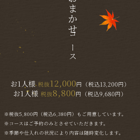
旬のおまかせ
コース
12,000
お1人様
税抜
円（税込13,200円）
8,800
お1人様
税抜
円（税込9,680円）
※税抜5,800円（税込6,380円）もご用意しています。
※コースはご予約のみとさせていただきます。
※季節や仕入れの状況により内容は随時変化します。