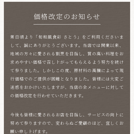
価格改定のお知らせ
常日頃より「旬和風食彩 さとう」をご利用くださいま
して、誠にありがとうございます。
当店では開業以来、
地域の方々に愛される割烹を目指し、
質の高い料理をお
求めやすい価格で召し上がってもらえるよう努力を続け
て参りました。
しかしこの度、原材料の高騰によって現
行価格でのご提供が困難となりました。
皆様には大変ご
迷惑をおかけいたしますが、当店の全メニューに対して
の価格改定を行わせていただきます。
今後も皆様に愛されるお店を目指し、サービスの向上に
努めて参りますので、
変わらぬご愛顧のほど、宜しくお
願い申し上げます。