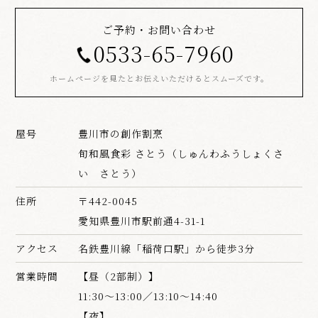
ご予約・お問い合わせ
0533-65-7960
ホームページを見たとお伝えいただけるとスムーズです。
屋号
豊川市の創作割烹
旬和風食彩 さとう（しゅんわふうしょくさ
い さとう）
住所
〒442-0045
愛知県豊川市駅前通4-31-1
アクセス
名鉄豊川線「稲荷口駅」から徒歩3分
営業時間
【昼（2部制）】
11:30～13:00／13:10～14:40
【夜】