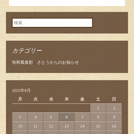
ン
検索:
カテゴリー
旬和風食彩 さとうからのお知らせ
2015年8月
月
火
水
木
金
土
日
1
2
3
4
5
6
7
8
9
10
11
12
13
14
15
16